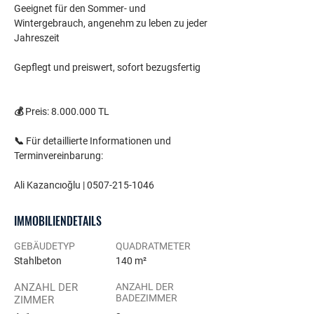
Geeignet für den Sommer- und 
Wintergebrauch, angenehm zu leben zu jeder 
Jahreszeit
Gepflegt und preiswert, sofort bezugsfertig
💰 Preis: 8.000.000 TL
📞 Für detaillierte Informationen und 
Terminvereinbarung:
Ali Kazancıoğlu | 0507-215-1046
IMMOBILIENDETAILS
GEBÄUDETYP
QUADRATMETER
Stahlbeton
140 m²
ANZAHL DER
ANZAHL DER
BADEZIMMER
ZIMMER