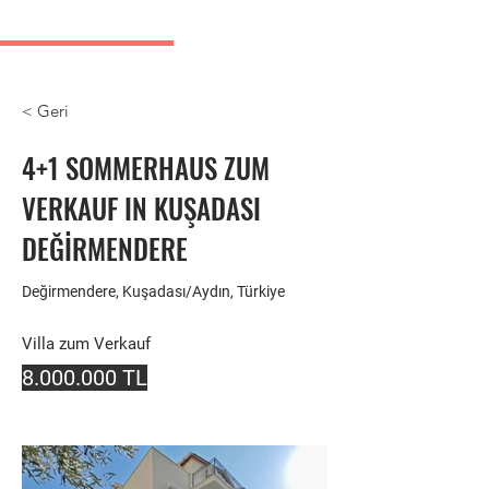
Kusadasi Immobilienanzeigen
< Geri
4+1 SOMMERHAUS ZUM
VERKAUF IN KUŞADASI
DEĞİRMENDERE
Değirmendere, Kuşadası/Aydın, Türkiye
Villa zum Verkauf
8.000.000
TL