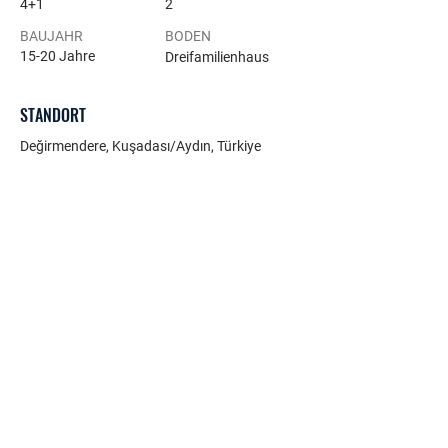
4+1
2
BAUJAHR
BODEN
15-20 Jahre
Dreifamilienhaus
STANDORT
Değirmendere, Kuşadası/Aydın, Türkiye