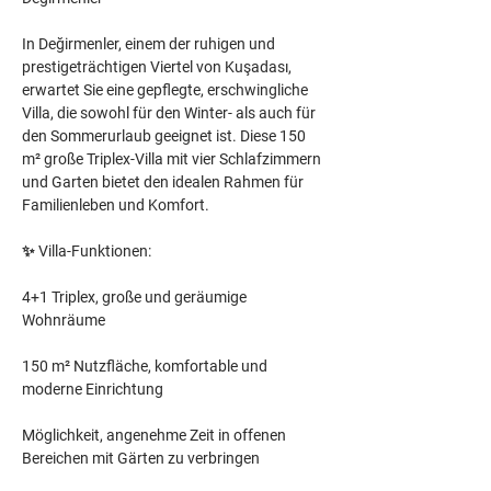
In Değirmenler, einem der ruhigen und 
prestigeträchtigen Viertel von Kuşadası, 
erwartet Sie eine gepflegte, erschwingliche 
Villa, die sowohl für den Winter- als auch für 
den Sommerurlaub geeignet ist. Diese 150 
m² große Triplex-Villa mit vier Schlafzimmern 
und Garten bietet den idealen Rahmen für 
Familienleben und Komfort.
✨ Villa-Funktionen:
4+1 Triplex, große und geräumige 
Wohnräume
150 m² Nutzfläche, komfortable und 
moderne Einrichtung
Möglichkeit, angenehme Zeit in offenen 
Bereichen mit Gärten zu verbringen