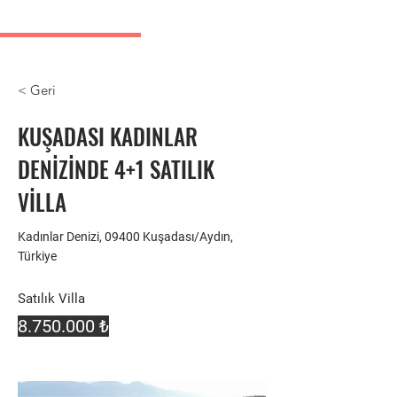
Kusadasi Immobilienanzeigen
< Geri
KUŞADASI KADINLAR
DENİZİNDE 4+1 SATILIK
VİLLA
Kadınlar Denizi, 09400 Kuşadası/Aydın,
Türkiye
Satılık Villa
8.750.000
₺