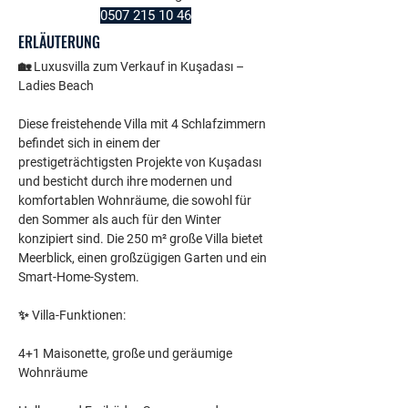
0507 215 10 46
ERLÄUTERUNG
🏡 Luxusvilla zum Verkauf in Kuşadası – 
Ladies Beach
Diese freistehende Villa mit 4 Schlafzimmern 
befindet sich in einem der 
prestigeträchtigsten Projekte von Kuşadası 
und besticht durch ihre modernen und 
komfortablen Wohnräume, die sowohl für 
den Sommer als auch für den Winter 
konzipiert sind. Die 250 m² große Villa bietet 
Meerblick, einen großzügigen Garten und ein 
Smart-Home-System.
✨ Villa-Funktionen:
4+1 Maisonette, große und geräumige 
Wohnräume