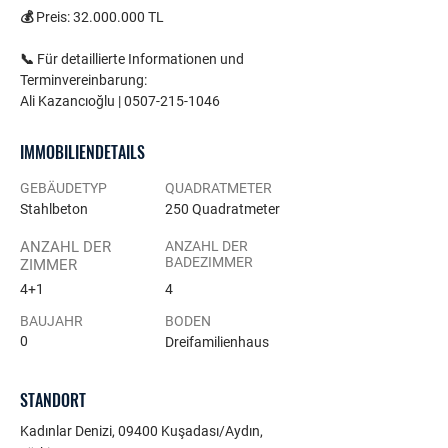
💰 Preis: 32.000.000 TL
📞 Für detaillierte Informationen und 
Terminvereinbarung:
Ali Kazancıoğlu | 0507-215-1046
IMMOBILIENDETAILS
GEBÄUDETYP
QUADRATMETER
Stahlbeton
250 Quadratmeter
ANZAHL DER
ANZAHL DER
BADEZIMMER
ZIMMER
4+1
4
BAUJAHR
BODEN
0
Dreifamilienhaus
STANDORT
Kadınlar Denizi, 09400 Kuşadası/Aydın,