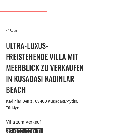
Kusadasi Immobilienanzeigen
< Geri
ULTRA-LUXUS-
FREISTEHENDE VILLA MIT
MEERBLICK ZU VERKAUFEN
IN KUSADASI KADINLAR
BEACH
Kadınlar Denizi, 09400 Kuşadası/Aydın,
Türkiye
Villa zum Verkauf
32.000.000
TL