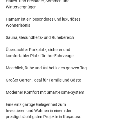
Hallen- und Freibäder, Sommer- und 
Wintervergnügen
Hamam ist ein besonderes und luxuriöses 
Wohnerlebnis
Sauna, Gesundheits- und Ruhebereich
Überdachter Parkplatz, sicherer und 
komfortabler Platz für Ihre Fahrzeuge
Meerblick, Ruhe und Ästhetik den ganzen Tag
Großer Garten, ideal für Familie und Gäste
Moderner Komfort mit Smart-Home-System
Eine einzigartige Gelegenheit zum 
Investieren und Wohnen in einem der 
prestigeträchtigsten Projekte in Kuşadası.