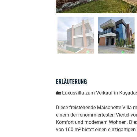
ERLÄUTERUNG
🏡 Luxusvilla zum Verkauf in Kuşada
Diese freistehende Maisonette-Villa m
einem der renommiertesten Viertel vo
Komfort und modernem Wohnen. Diese
von 160 m² bietet einen einzigartig