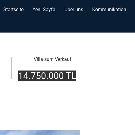
Startseite
Yeni Sayfa
Über uns
Kommunikation
Villa zum Verkauf
14.750.000 TL