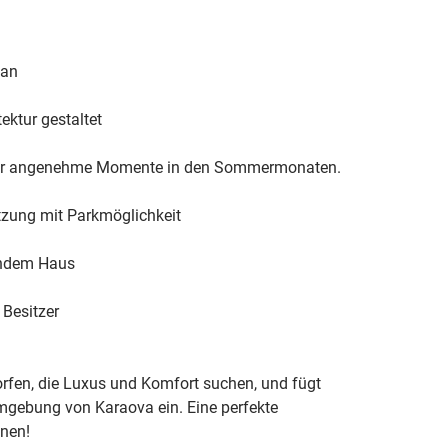
lan
ktur gestaltet
 für angenehme Momente in den Sommermonaten.
zung mit Parkmöglichkeit
endem Haus
 Besitzer
orfen, die Luxus und Komfort suchen, und fügt 
 Umgebung von Karaova ein. Eine perfekte 
nen!