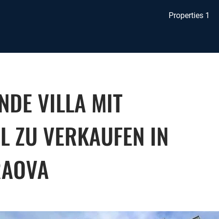
Properties 1
NDE VILLA MIT
L ZU VERKAUFEN IN
RAOVA
e