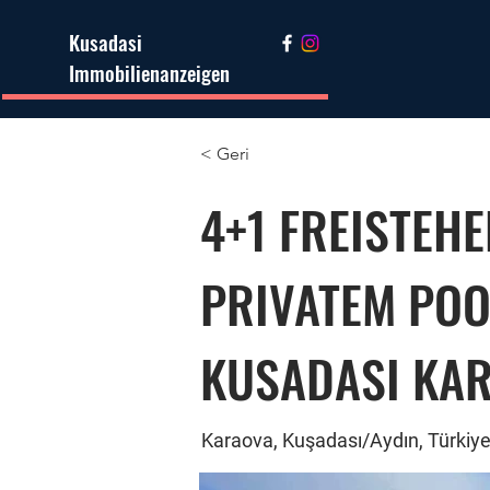
Kusadasi
Immobilienanzeigen
< Geri
4+1 FREISTEHE
PRIVATEM POO
KUSADASI KA
Karaova, Kuşadası/Aydın, Türkiy