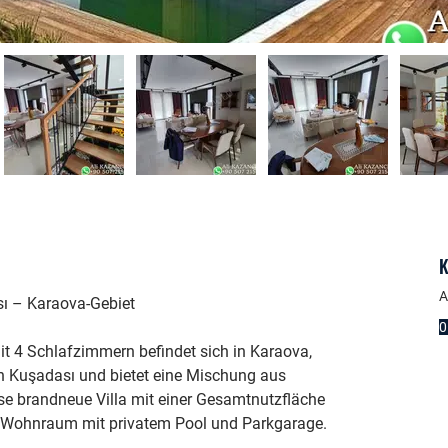
A
sı – Karaova-Gebiet
0
it 4 Schlafzimmern befindet sich in Karaova, 
n Kuşadası und bietet eine Mischung aus 
 brandneue Villa mit einer Gesamtnutzfläche 
en Wohnraum mit privatem Pool und Parkgarage.