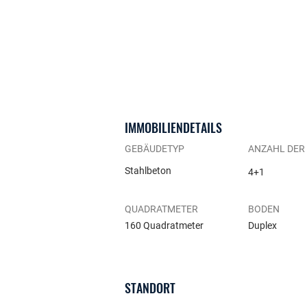
IMMOBILIENDETAILS
GEBÄUDETYP
ANZAHL DER
Stahlbeton
4+1
QUADRATMETER
BODEN
160 Quadratmeter
Duplex
STANDORT