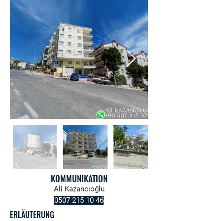
KOMMUNIKATION
Ali Kazancıoğlu
0507 215 10 46
ERLÄUTERUNG