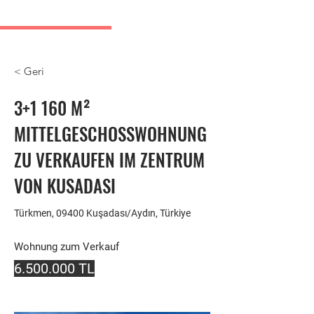
Kusadasi Immobilienanzeigen
< Geri
3+1 160 M²
MITTELGESCHOSSWOHNUNG
ZU VERKAUFEN IM ZENTRUM
VON KUSADASI
Türkmen, 09400 Kuşadası/Aydın, Türkiye
Wohnung zum Verkauf
6.500.000
TL