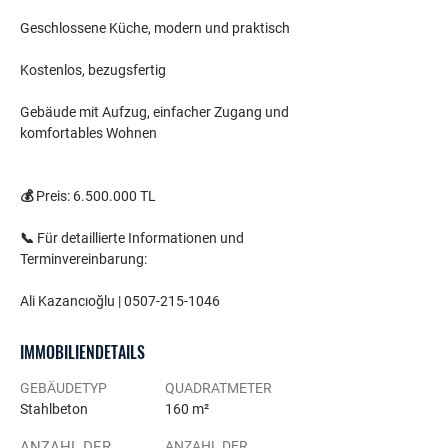
Geschlossene Küche, modern und praktisch
Kostenlos, bezugsfertig
Gebäude mit Aufzug, einfacher Zugang und 
komfortables Wohnen
💰 Preis: 6.500.000 TL
📞 Für detaillierte Informationen und 
Terminvereinbarung:
Ali Kazancıoğlu | 0507-215-1046
IMMOBILIENDETAILS
GEBÄUDETYP
QUADRATMETER
Stahlbeton
160 m²
ANZAHL DER
ANZAHL DER