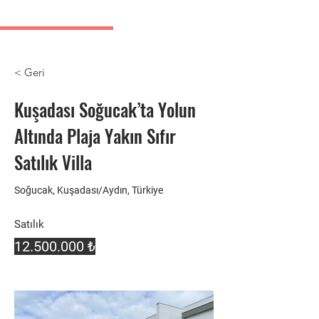
Kusadasi Immobilienanzeigen
< Geri
Kuşadası Soğucak’ta Yolun
Altında Plaja Yakın Sıfır
Satılık Villa
Soğucak, Kuşadası/Aydın, Türkiye
Satılık
12.500.000
₺