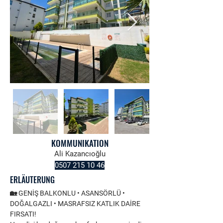
KOMMUNIKATION
Ali Kazancıoğlu
0507 215 10 46
ERLÄUTERUNG
🏡 GENİŞ BALKONLU • ASANSÖRLÜ • 
DOĞALGAZLI • MASRAFSIZ KATLIK DAİRE 
FIRSATI!