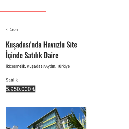
Kusadasi Immobilienanzeigen
< Geri
Kuşadası'nda Havuzlu Site
İçinde Satılık Daire
İkiçeşmelik, Kuşadası/Aydın, Türkiye
Satılık
5.950.000
₺