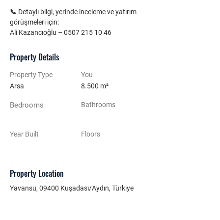
📞 Detaylı bilgi, yerinde inceleme ve yatırım 
görüşmeleri için:
Ali Kazancıoğlu – 0507 215 10 46
Property Details
Property Type
You
Arsa
8.500 m²
Bedrooms
Bathrooms
Year Built
Floors
Property Location
Yavansu, 09400 Kuşadası/Aydın, Türkiye