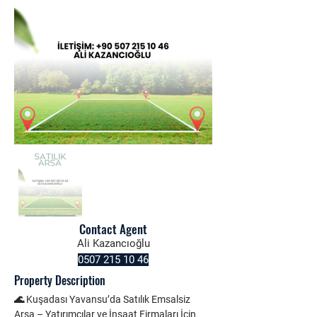
Contact Agent
Ali Kazancıoğlu
0507 215 10 46
Property Description
🌊 Kuşadası Yavansu’da Satılık Emsalsiz 
Arsa – Yatırımcılar ve İnşaat Firmaları İçin 