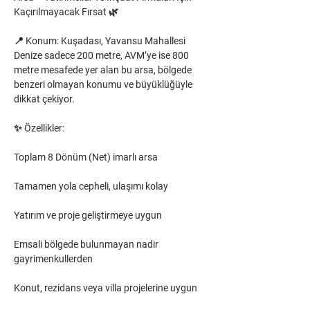
Kaçırılmayacak Fırsat 🌿
📍 Konum: Kuşadası, Yavansu Mahallesi
Denize sadece 200 metre, AVM’ye ise 800 
metre mesafede yer alan bu arsa, bölgede 
benzeri olmayan konumu ve büyüklüğüyle 
dikkat çekiyor.
✨ Özellikler:
Toplam 8 Dönüm (Net) imarlı arsa
Tamamen yola cepheli, ulaşımı kolay
Yatırım ve proje geliştirmeye uygun
Emsali bölgede bulunmayan nadir 
gayrimenkullerden
Konut, rezidans veya villa projelerine uygun