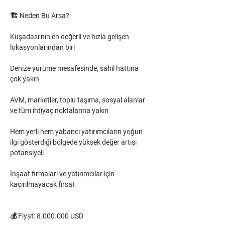
🏗️ Neden Bu Arsa?
Kuşadası’nın en değerli ve hızla gelişen 
lokasyonlarından biri
Denize yürüme mesafesinde, sahil hattına 
çok yakın
AVM, marketler, toplu taşıma, sosyal alanlar 
ve tüm ihtiyaç noktalarına yakın
Hem yerli hem yabancı yatırımcıların yoğun 
ilgi gösterdiği bölgede yüksek değer artışı 
potansiyeli
İnşaat firmaları ve yatırımcılar için 
kaçırılmayacak fırsat
💰 Fiyat: 8.000.000 USD