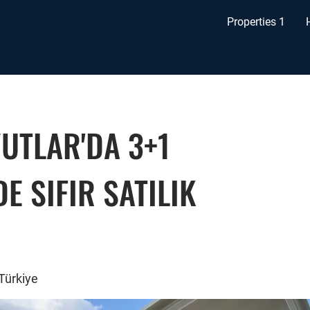
Properties 1
UTLAR'DA 3+1
E SIFIR SATILIK
Türkiye