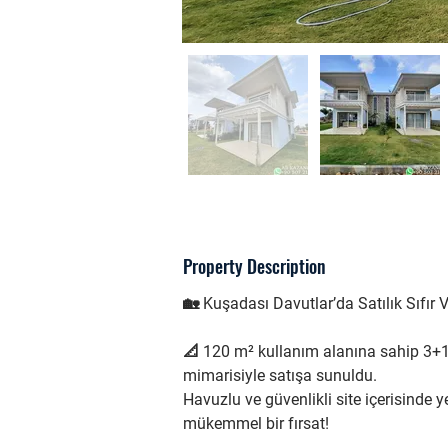
Property Description
🏡 Kuşadası Davutlar’da Satılık Sıfır Vi
📐 120 m² kullanım alanına sahip 3+1
mimarisiyle satışa sunuldu.
Havuzlu ve güvenlikli site içerisinde y
mükemmel bir fırsat!