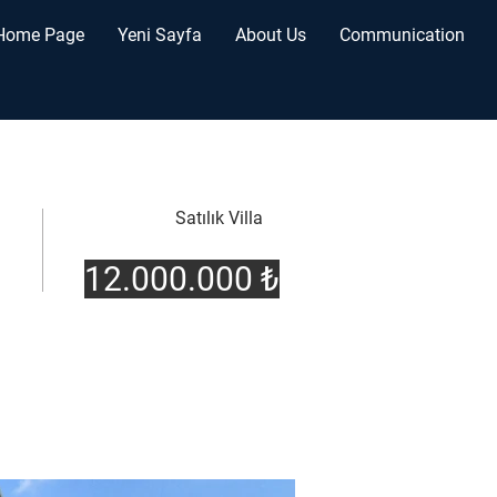
Home Page
Yeni Sayfa
About Us
Communication
Satılık Villa
12.000.000 ₺