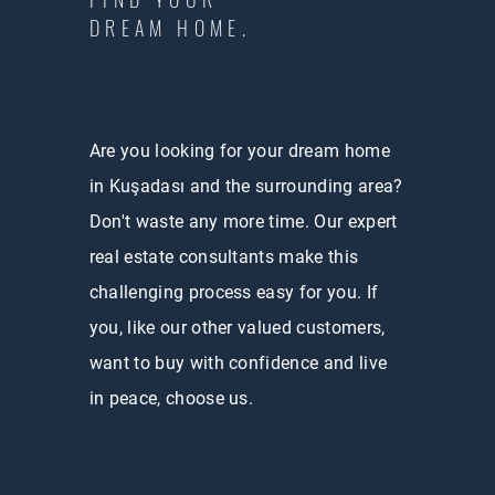
DREAM HOME.
Are you looking for your dream home
in Kuşadası and the surrounding area?
Don't waste any more time. Our expert
real estate consultants make this
challenging process easy for you. If
you, like our other valued customers,
want to buy with confidence and live
in peace, choose us.