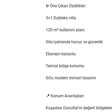
✨ Öne Çıkan Özellikler:
3+1 Dubleks villa
120 m² kullanım alanı
Site içerisinde havuz ve güvenlik
Ebeveyn banyolu
Termal bölge konumu
Sıfır, modern mimari tasarım
📍 Konum Avantajları:
Kuşadası Davutlar’ın değerli bölgeleri