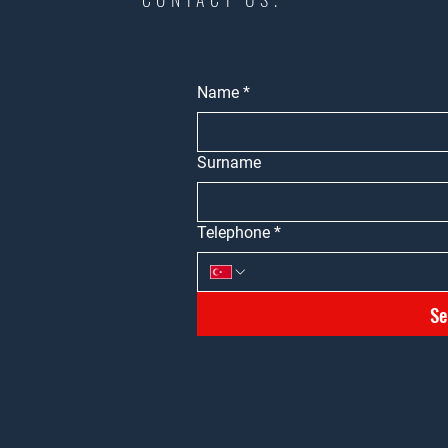
Name
*
Surname
Telephone
*
Se