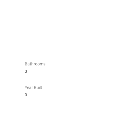
Bathrooms
3
Year Built
0