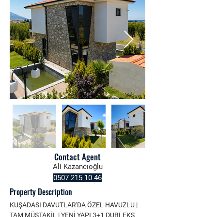
Contact Agent
Ali Kazancıoğlu
0507 215 10 46
Property Description
KUŞADASI DAVUTLAR'DA ÖZEL HAVUZLU | 
TAM MÜSTAKİL | YENİ YAPI 3+1 DUBLEKS 