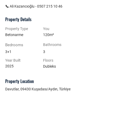
📞 Ali Kazancıoğlu - 0507 215 10 46 
Property Details
Property Type
You
Betonarme
120m²
Bedrooms
Bathrooms
3+1
3
Year Built
Floors
2025
Dubleks
Property Location
Davutlar, 09430 Kuşadası/Aydın, Türkiye