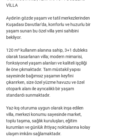
VİLLA
Aydın'ın gözde yaşam ve tatil merkezlerinden 
Kuşadası Davutlar'da, konforlu ve huzurlu bir 
yaşam sunan bu özel villa yeni sahibini 
bekliyor.
120 m² kullanım alanına sahip, 3+1 dubleks 
olarak tasarlanan villa; modern mimarisi, 
fonksiyonel yaşam alanları ve kaliteli işçiliği 
ile öne çıkmaktadır. Tam müstakil yapısı 
sayesinde bağımsız yaşamın keyfini 
çıkarırken, size özel yüzme havuzu ve özel 
otopark alanı ile ayrıcalıklı bir yaşam 
standardı sunmaktadır.
Yaz-kış oturuma uygun olarak inşa edilen 
villa, merkezi konumu sayesinde market, 
toplu taşıma, sağlık kuruluşları, eğitim 
kurumları ve günlük ihtiyaç noktalarına kolay 
ulaşım imkânı sağlamaktadır.