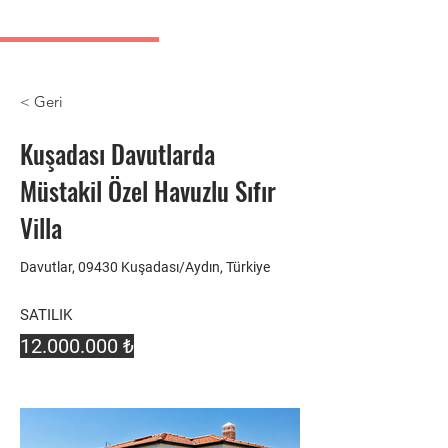
Kusadasi real estate listings
< Geri
Kuşadası Davutlarda
Müstakil Özel Havuzlu Sıfır
Villa
Davutlar, 09430 Kuşadası/Aydın, Türkiye
SATILIK
12.000.000
₺