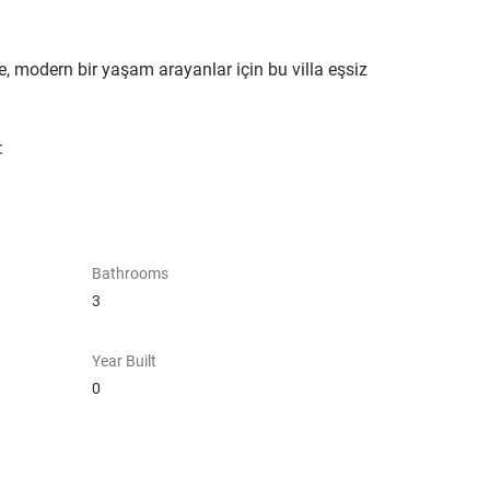
, modern bir yaşam arayanlar için bu villa eşsiz 
:
Bathrooms
3
Year Built
0