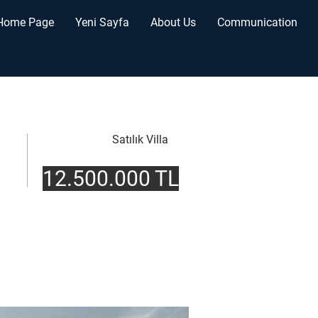
Home Page
Yeni Sayfa
About Us
Communication
Satılık Villa
12.500.000 TL