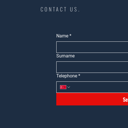
CONTACT US.
Name
*
Surname
Telephone
*
Se