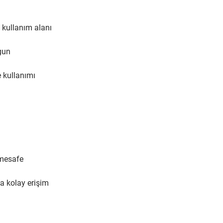
 kullanım alanı
gun
 kullanımı
 mesafe
a kolay erişim