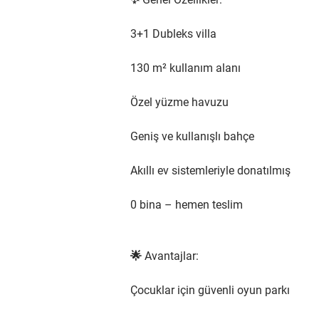
3+1 Dubleks villa
130 m² kullanım alanı
Özel yüzme havuzu
Geniş ve kullanışlı bahçe
Akıllı ev sistemleriyle donatılmış
0 bina – hemen teslim
🌟 Avantajlar:
Çocuklar için güvenli oyun parkı