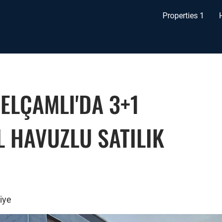
Properties 1
ELÇAMLI'DA 3+1
L HAVUZLU SATILIK
iye