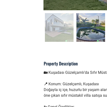
Property Description
🏡 Kuşadası Güzelçamlı’da Sıfır Müsta
📍 Konum: Güzelçamlı, Kuşadası
Doğayla iç içe, huzurlu bir yaşam al
öne çıkan sıfır müstakil villa satışa 
✨ Genel Özellikler: