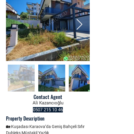
Contact Agent
Ali Kazancıoğlu
0507 215 10 46
Property Description
🏡 Kuşadası Karaova’da Geniş Bahçeli Sıfır 
Dubleks Müstakil Yazlık