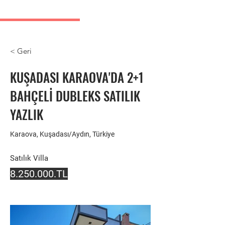
Kusadasi real estate listings
< Geri
KUŞADASI KARAOVA'DA 2+1
BAHÇELİ DUBLEKS SATILIK
YAZLIK
Karaova, Kuşadası/Aydın, Türkiye
Satılık Villa
8.250.000
.TL