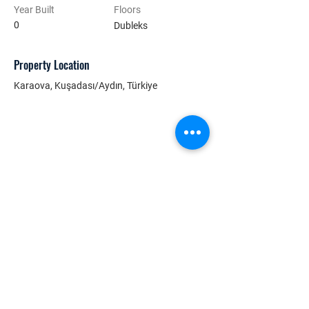
Year Built
Floors
0
Dubleks
Property Location
Karaova, Kuşadası/Aydın, Türkiye