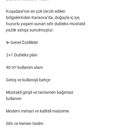
Kuşadası’nın en çok tercih edilen 
bölgelerinden Karaova’da, doğayla iç içe, 
huzurlu yaşam sunan sıfır dubleks müstakil 
yazlık satışa sunulmuştur.
✨ Genel Özellikler:
2+1 Dubleks plan
90 m² kullanım alanı
Geniş ve kullanışlı bahçe
Müstakil girişli ve tamamen bağımsız 
kullanım
Modern mimari ve kaliteli malzeme
Sıfır ve hemen teslim