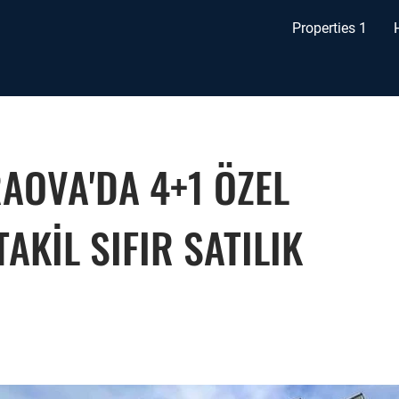
Properties 1
AOVA'DA 4+1 ÖZEL
KİL SIFIR SATILIK
e