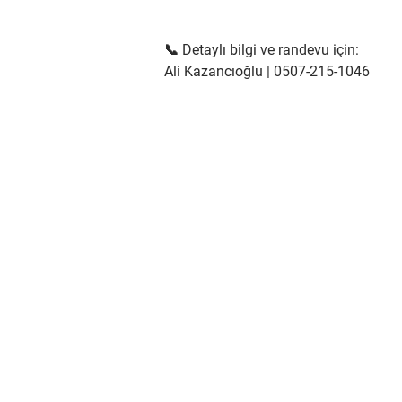
📞 Detaylı bilgi ve randevu için:
Ali Kazancıoğlu | 0507-215-1046