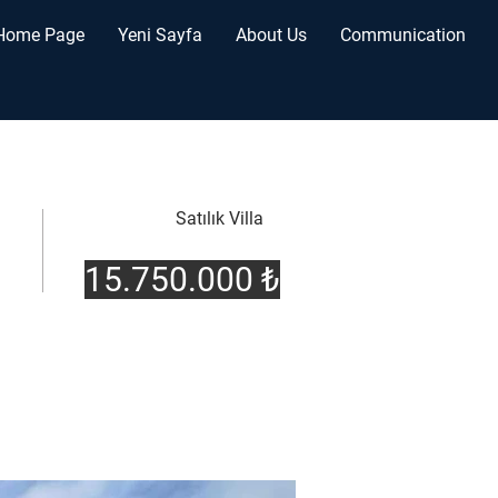
Home Page
Yeni Sayfa
About Us
Communication
Satılık Villa
15.750.000 ₺