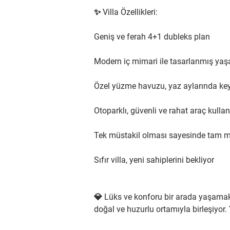
✨ Villa Özellikleri:
Geniş ve ferah 4+1 dubleks plan
Modern iç mimari ile tasarlanmış yaş
Özel yüzme havuzu, yaz aylarında keyif
Otoparklı, güvenli ve rahat araç kull
Tek müstakil olması sayesinde tam 
Sıfır villa, yeni sahiplerini bekliyor
💎 Lüks ve konforu bir arada yaşamak i
doğal ve huzurlu ortamıyla birleşiyor