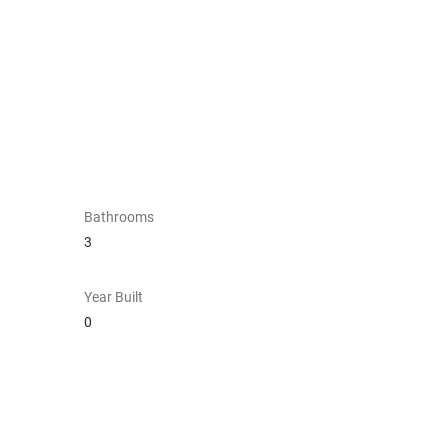
Bathrooms
3
Year Built
0