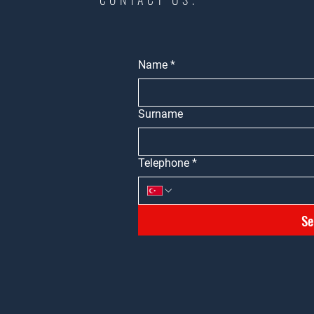
Name
*
Surname
Telephone
*
Se