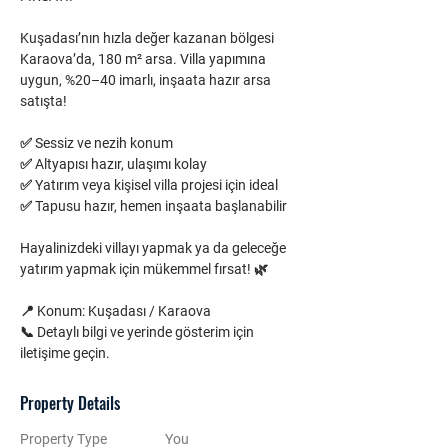
Kuşadası’nın hızla değer kazanan bölgesi 
Karaova’da, 180 m² arsa. Villa yapımına 
uygun, %20–40 imarlı, inşaata hazır arsa 
satışta!
✅ Sessiz ve nezih konum
✅ Altyapısı hazır, ulaşımı kolay
✅ Yatırım veya kişisel villa projesi için ideal
✅ Tapusu hazır, hemen inşaata başlanabilir
Hayalinizdeki villayı yapmak ya da geleceğe 
yatırım yapmak için mükemmel fırsat! 🌿
📍 Konum: Kuşadası / Karaova
📞 Detaylı bilgi ve yerinde gösterim için 
iletişime geçin.
Property Details
Property Type
You