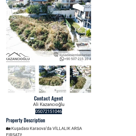
Contact Agent
Ali Kazancıoğlu
05072151046
Property Description
🏡 Kuşadası Karaova’da VİLLALIK ARSA 
FIRSATI!