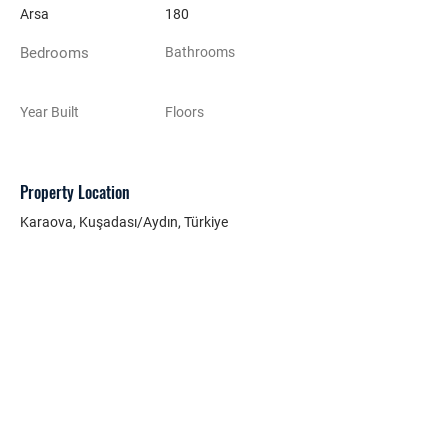
Arsa
180
Bedrooms
Bathrooms
Year Built
Floors
Property Location
Karaova, Kuşadası/Aydın, Türkiye