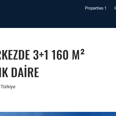
Properties 1
KEZDE 3+1 160 M²
IK DAİRE
 Türkiye