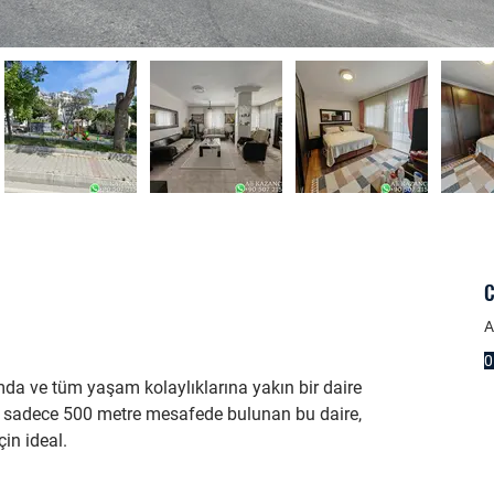
C
A
0
da ve tüm yaşam kolaylıklarına yakın bir daire 
şıya sadece 500 metre mesafede bulunan bu daire, 
in ideal.