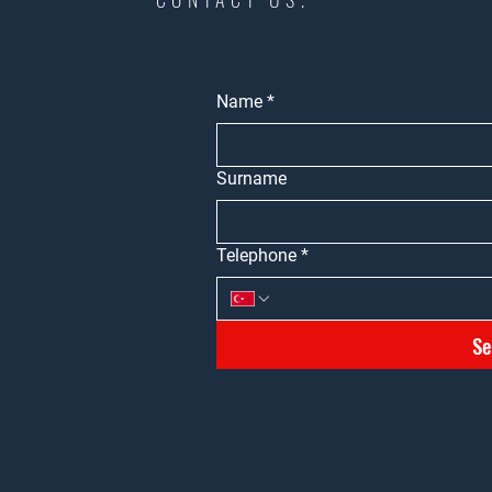
Name
*
Surname
Telephone
*
Se