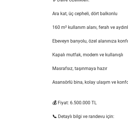
Ara kat, üç cepheli, dört balkonlu
160 m² kullanım alanı, ferah ve aydın
Ebeveyn banyolu, özel alanınıza konfo
Kapalı mutfak, modern ve kullanışlı
Masrafsız, taşınmaya hazır
Asansörlü bina, kolay ulaşım ve konf
💰 Fiyat: 6.500.000 TL
📞 Detaylı bilgi ve randevu için: