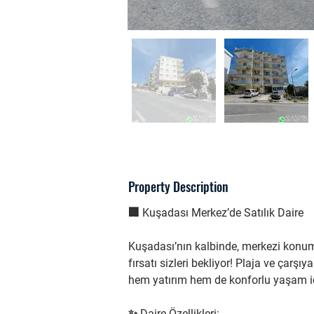
Property Description
🏢 Kuşadası Merkez’de Satılık Daire
Kuşadası’nın kalbinde, merkezi konum
fırsatı sizleri bekliyor! Plaja ve çar
hem yatırım hem de konforlu yaşam iç
✨ Daire Özellikleri: