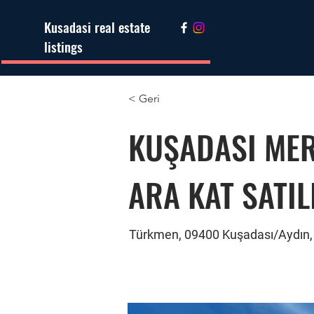
Kusadasi real estate
listings
< Geri
KUŞADASI MER
ARA KAT SATIL
Türkmen, 09400 Kuşadası/Aydın,