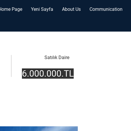
Home Page
Yeni Sayfa
About Us
Communication
Satılık Daire
6.000.000.TL