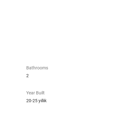
Bathrooms
2
Year Built
20-25 yıllık