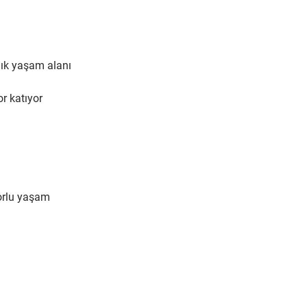
lık yaşam alanı
r katıyor
orlu yaşam