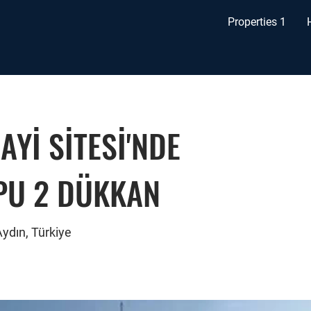
Properties 1
Yİ SİTESİ'NDE
APU 2 DÜKKAN
ydın, Türkiye