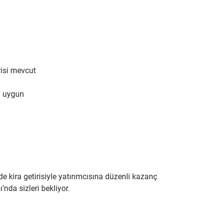
irisi mevcut
ma uygun
e kira getirisiyle yatırımcısına düzenli kazanç 
nda sizleri bekliyor.