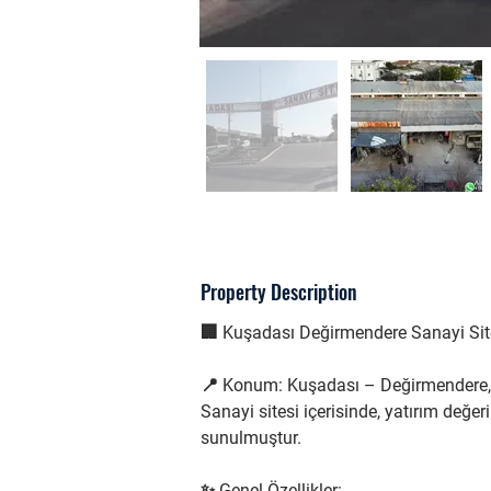
Property Description
🏢 Kuşadası Değirmendere Sanayi Site
📍 Konum: Kuşadası – Değirmendere, 
Sanayi sitesi içerisinde, yatırım değer
sunulmuştur.
✨ Genel Özellikler: