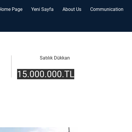
Home Page
Yeni Sayfa
About Us
Communication
Satılık Dükkan
15.000.000.TL