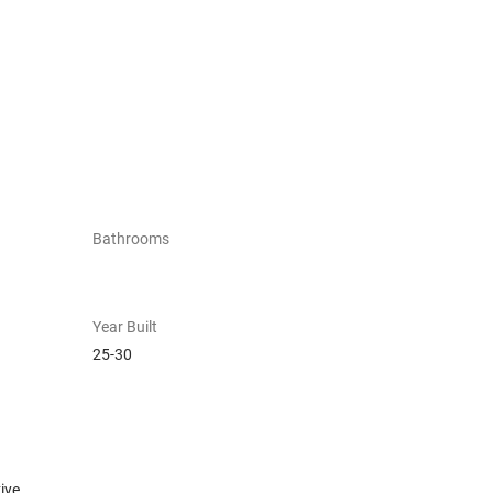
Bathrooms
Year Built
25-30
iye