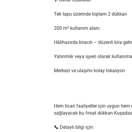
Tek tapu üzerinde toplam 2 dükkan
200 m² kullanım alanı
Hâlihazırda kiracılı – düzenli kira get
Yatırımlık veya işyeri olarak kullanı
Merkezi ve ulaşımı kolay lokasyon
Hem ticari faaliyetler için uygun hem d
sağlayacak bu fırsat dükkan Kuşadası’
📞 Detaylı bilgi için: