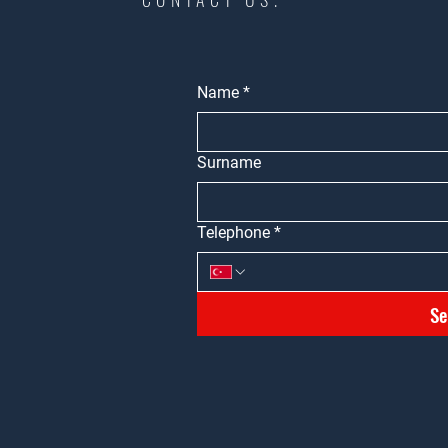
Name
*
Surname
Telephone
*
Se