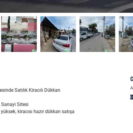
C
A
sinde Satılık Kiracılı Dükkan
0
Sanayi Sitesi
i yüksek, kiracısı hazır dükkan satışa 