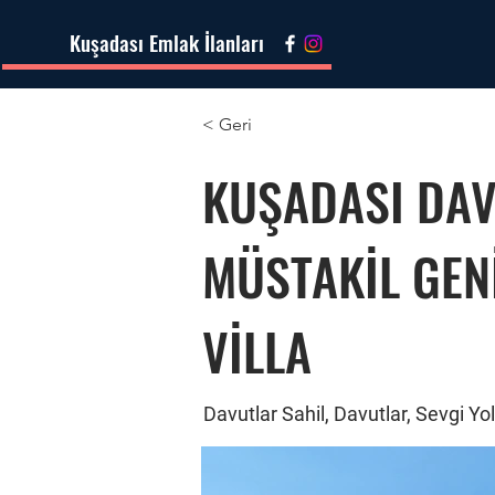
Kuşadası Emlak İlanları
< Geri
KUŞADASI DAV
MÜSTAKİL GENİ
VİLLA
Davutlar Sahil, Davutlar, Sevgi Y