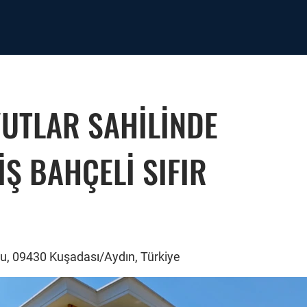
UTLAR SAHİLİNDE
Ş BAHÇELİ SIFIR
olu, 09430 Kuşadası/Aydın, Türkiye