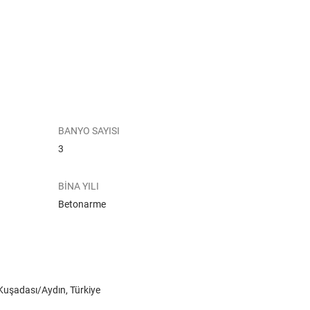
BANYO SAYISI
3
BİNA YILI
Betonarme
 Kuşadası/Aydın, Türkiye