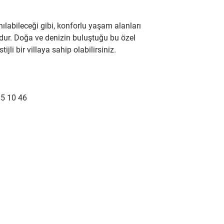
nılabileceği gibi, konforlu yaşam alanları 
dur. Doğa ve denizin buluştuğu bu özel 
jli bir villaya sahip olabilirsiniz.
15 10 46