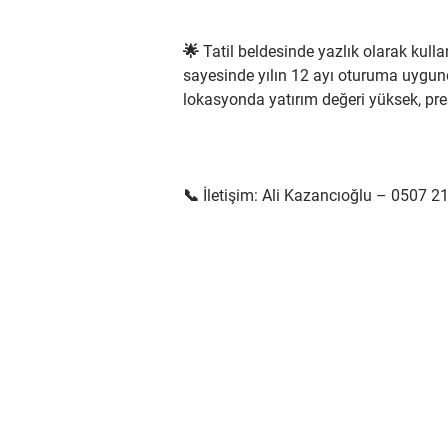
🌟 Tatil beldesinde yazlık olarak kulla
sayesinde yılın 12 ayı oturuma uygun
lokasyonda yatırım değeri yüksek, presti
📞 İletişim: Ali Kazancıoğlu – 0507 2