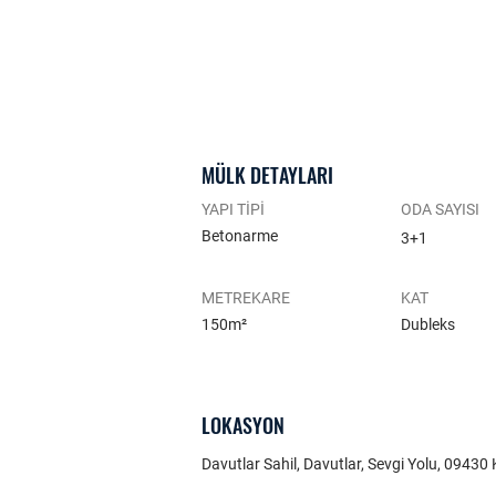
MÜLK DETAYLARI
YAPI TİPİ
ODA SAYISI
Betonarme
3+1
METREKARE
KAT
150m²
Dubleks
LOKASYON
Davutlar Sahil, Davutlar, Sevgi Yolu, 09430