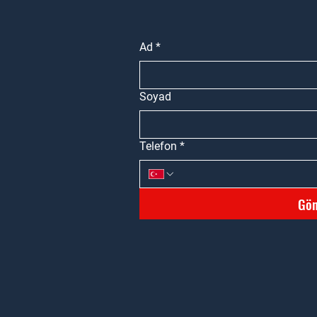
Ad
*
Soyad
Telefon
*
Gön