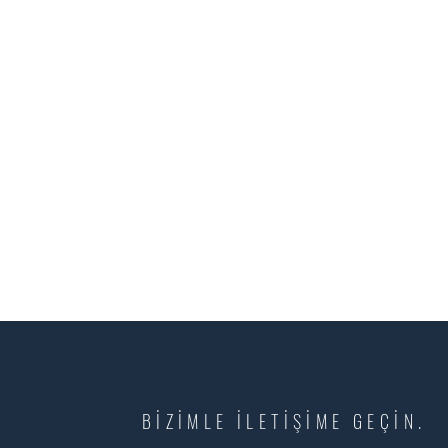
BİZİMLE İLETİŞİME GEÇİN.