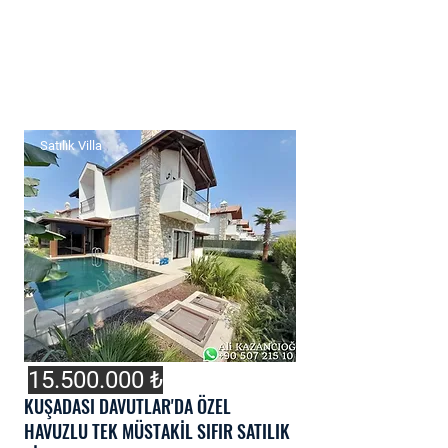
Satılık Villa
15.500.000
₺
KUŞADASI DAVUTLAR'DA ÖZEL
HAVUZLU TEK MÜSTAKİL SIFIR SATILIK