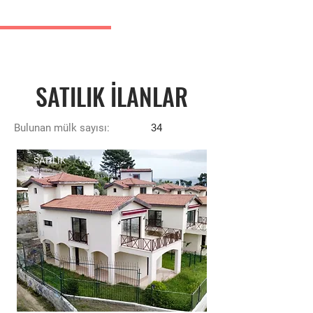
Kuşadası Emlak İlanları
SATILIK İLANLAR
Bulunan mülk sayısı:
34
SATILIK