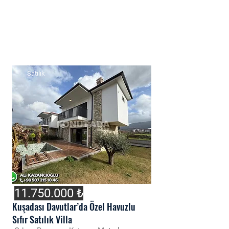
Satılık
11.750.000
₺
Kuşadası Davutlar’da Özel Havuzlu
Sıfır Satılık Villa