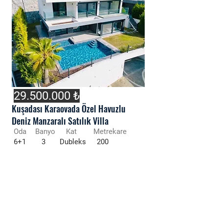
29.500.000
₺
Kuşadası Karaovada Özel Havuzlu
Deniz Manzaralı Satılık Villa
Oda
Banyo
Kat
Metrekare
6+1
3
Dubleks
200