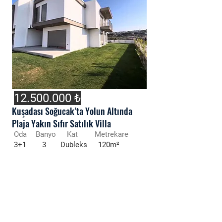
12.500.000
₺
Kuşadası Soğucak’ta Yolun Altında
Plaja Yakın Sıfır Satılık Villa
Oda
Banyo
Kat
Metrekare
3+1
3
Dubleks
120m²