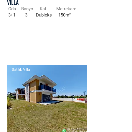
VİLLA
Oda
Banyo
Kat
Metrekare
3+1
3
Dubleks
150m²
Satılık Villa