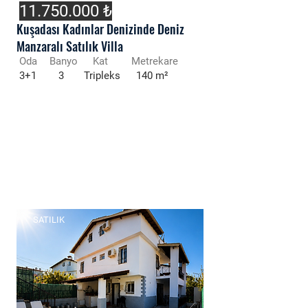
11.750.000
₺
Kuşadası Kadınlar Denizinde Deniz
Manzaralı Satılık Villa
Oda
Banyo
Kat
Metrekare
3+1
3
Tripleks
140 m²
SATILIK