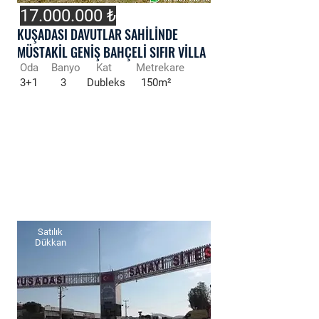
17.000.000
₺
KUŞADASI DAVUTLAR SAHİLİNDE
MÜSTAKİL GENİŞ BAHÇELİ SIFIR VİLLA
Oda
Banyo
Kat
Metrekare
3+1
3
Dubleks
150m²
Satılık
Dükkan