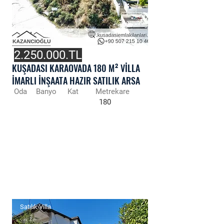
2.250.000
.TL
KUŞADASI KARAOVADA 180 M² VİLLA
İMARLI İNŞAATA HAZIR SATILIK ARSA
Oda
Banyo
Kat
Metrekare
180
Satılık Villa