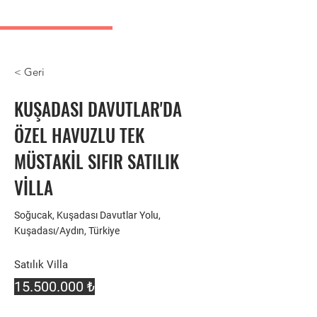
Kuşadası Emlak İlanları
< Geri
KUŞADASI DAVUTLAR'DA
ÖZEL HAVUZLU TEK
MÜSTAKİL SIFIR SATILIK
VİLLA
Soğucak, Kuşadası Davutlar Yolu,
Kuşadası/Aydın, Türkiye
Satılık Villa
15.500.000
₺