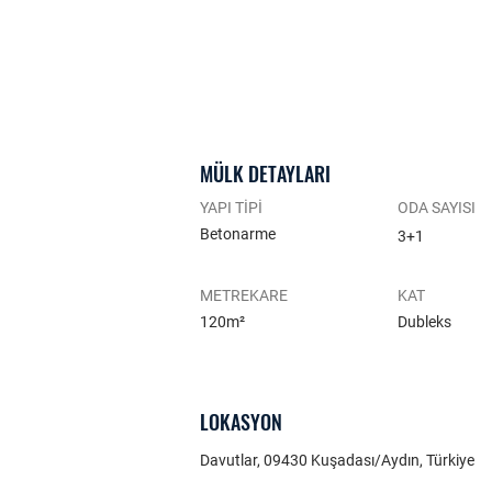
MÜLK DETAYLARI
YAPI TİPİ
ODA SAYISI
Betonarme
3+1
METREKARE
KAT
120m²
Dubleks
LOKASYON
Davutlar, 09430 Kuşadası/Aydın, Türkiye