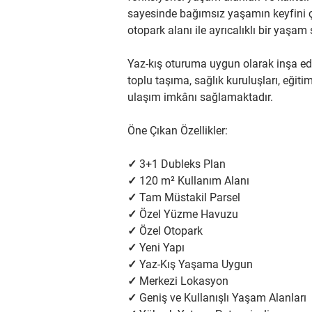
sayesinde bağımsız yaşamın keyfini ç
otopark alanı ile ayrıcalıklı bir yaşa
Yaz-kış oturuma uygun olarak inşa ed
toplu taşıma, sağlık kuruluşları, eğiti
ulaşım imkânı sağlamaktadır.
Öne Çıkan Özellikler:
✓ 3+1 Dubleks Plan
✓ 120 m² Kullanım Alanı
✓ Tam Müstakil Parsel
✓ Özel Yüzme Havuzu
✓ Özel Otopark
✓ Yeni Yapı
✓ Yaz-Kış Yaşama Uygun
✓ Merkezi Lokasyon
✓ Geniş ve Kullanışlı Yaşam Alanları