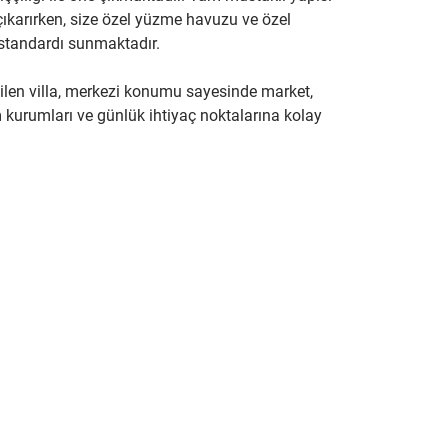
ıkarırken, size özel yüzme havuzu ve özel 
m standardı sunmaktadır.
ilen villa, merkezi konumu sayesinde market, 
m kurumları ve günlük ihtiyaç noktalarına kolay 