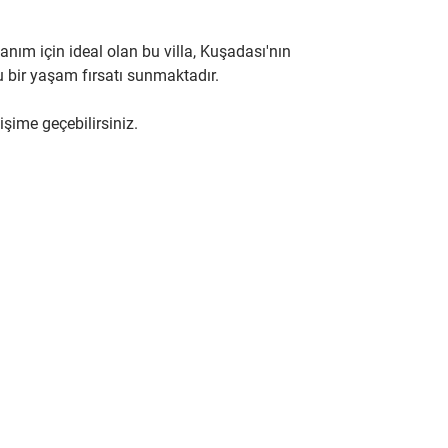
nım için ideal olan bu villa, Kuşadası'nın 
u bir yaşam fırsatı sunmaktadır.
işime geçebilirsiniz.