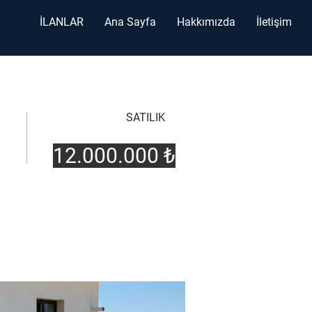
İLANLAR
Ana Sayfa
Hakkımızda
İletişim
SATILIK
12.000.000 ₺