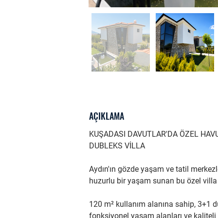
AÇIKLAMA
KUŞADASI DAVUTLAR'DA ÖZEL HAVUZ
DUBLEKS VİLLA
Aydın'ın gözde yaşam ve tatil merkezl
huzurlu bir yaşam sunan bu özel villa 
120 m² kullanım alanına sahip, 3+1 du
fonksiyonel yaşam alanları ve kaliteli 