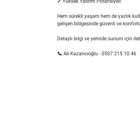
✓ Yüksek Yatırım Potansiyeli
Hem sürekli yaşam hem de yazlık kulla
gelişen bölgesinde güvenli ve konforl
Detaylı bilgi ve yerinde sunum için ilet
📞 Ali Kazancıoğlu - 0507 215 10 46 