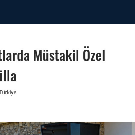
larda Müstakil Özel
illa
Türkiye