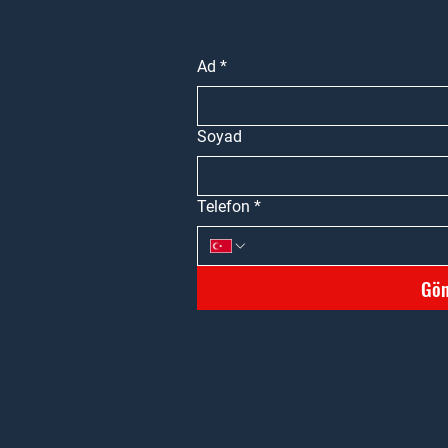
Ad
*
Soyad
Telefon
*
Gön