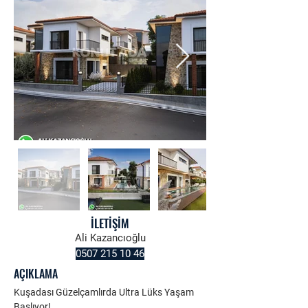
İLETİŞİM
Ali Kazancıoğlu
0507 215 10 46
AÇIKLAMA
Kuşadası Güzelçamlırda Ultra Lüks Yaşam 
Başlıyor!