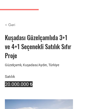
Kuşadası Emlak İlanları
< Geri
Kuşadası Güzelçamlıda 3+1
ve 4+1 Seçenekli Satılık Sıfır
Proje
Güzelçamlı, Kuşadası/Aydın, Türkiye
Satılık
20.000.000
₺