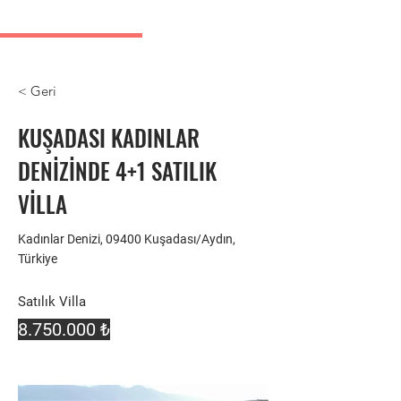
Kuşadası Emlak İlanları
< Geri
KUŞADASI KADINLAR
DENİZİNDE 4+1 SATILIK
VİLLA
Kadınlar Denizi, 09400 Kuşadası/Aydın,
Türkiye
Satılık Villa
8.750.000
₺