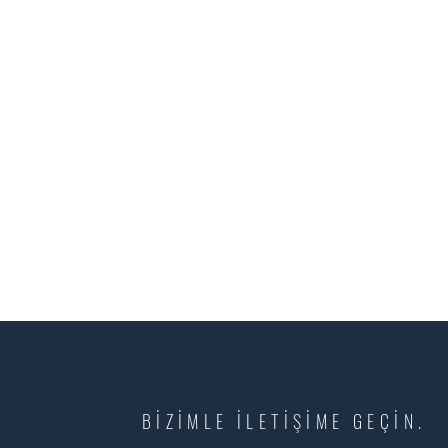
BİZİMLE İLETİŞİME GEÇİN.