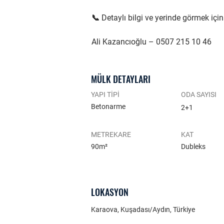
📞 Detaylı bilgi ve yerinde görmek için
Ali Kazancıoğlu – 0507 215 10 46
MÜLK DETAYLARI
YAPI TİPİ
ODA SAYISI
Betonarme
2+1
METREKARE
KAT
90m²
Dubleks
LOKASYON
Karaova, Kuşadası/Aydın, Türkiye