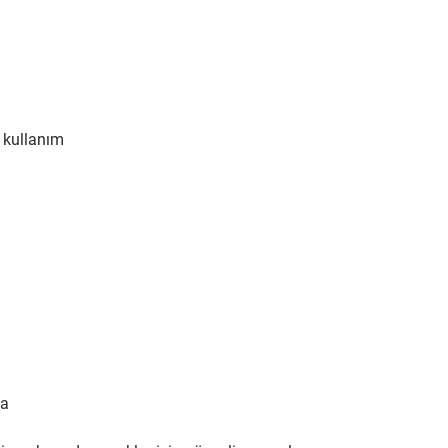
 kullanım
da