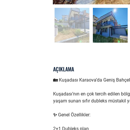
AÇIKLAMA
🏡 Kuşadası Karaova’da Geniş Bahçeli
Kuşadası’nın en çok tercih edilen bölg
yaşam sunan sıfır dubleks müstakil y
✨ Genel Özellikler:
2+1 Dubleks plan