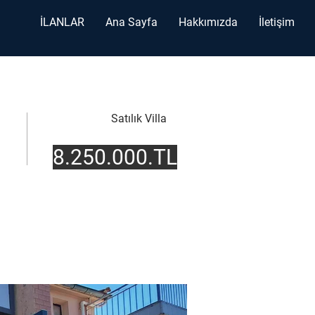
İLANLAR
Ana Sayfa
Hakkımızda
İletişim
Satılık Villa
8.250.000.TL