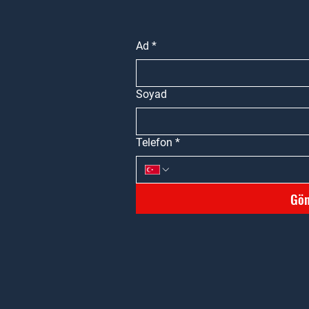
Ad
*
Soyad
Telefon
*
Gön