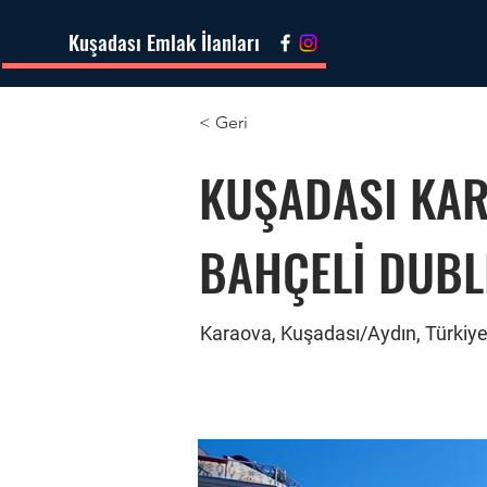
Kuşadası Emlak İlanları
< Geri
KUŞADASI KAR
BAHÇELİ DUBLE
Karaova, Kuşadası/Aydın, Türkiy