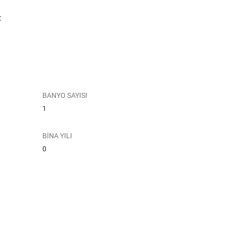
:
BANYO SAYISI
1
BİNA YILI
0