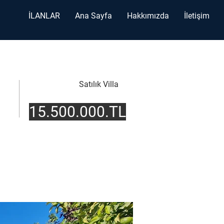
İLANLAR
Ana Sayfa
Hakkımızda
İletişim
Satılık Villa
15.500.000.TL