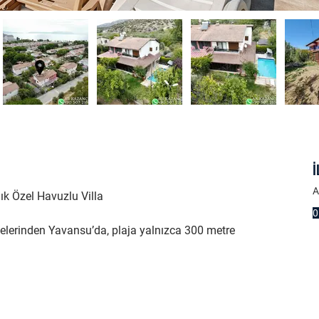
İ
A
ık Özel Havuzlu Villa
0
gelerinden Yavansu’da, plaja yalnızca 300 metre 