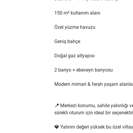
150 m² kullanım alanı
Özel yüzme havuzu
Geniş bahçe
Doğal gaz altyapısı
2 banyo + ebeveyn banyosu
Modern mimari & ferah yaşam alanlar
📍 Merkezi konumu, sahile yakınlığı v
sürekli oturum için ideal bir seçenektir
💎 Yatırım değeri yüksek bu özel villa