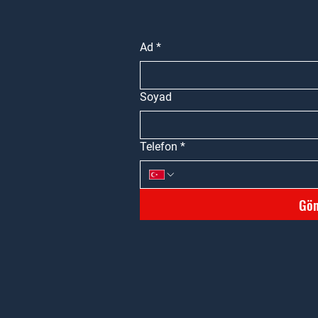
Ad
*
Soyad
Telefon
*
Gön