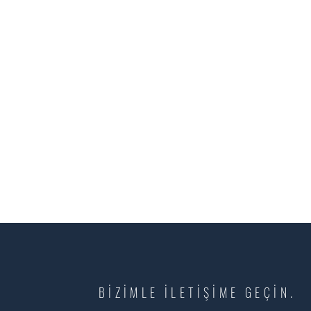
BİZİMLE İLETİŞİME GEÇİN.