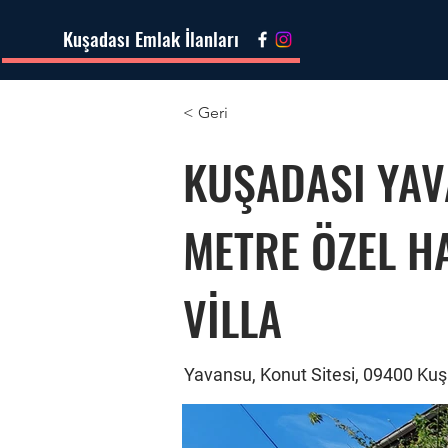
Kuşadası Emlak İlanları
< Geri
KUŞADASI YAV
METRE ÖZEL H
VİLLA
Yavansu, Konut Sitesi, 09400 Kuş