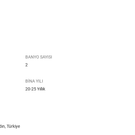
BANYO SAYISI
2
BİNA YILI
20-25 Yıllık
ın, Türkiye