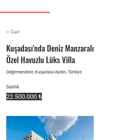
Kuşadası Emlak İlanları
< Geri
Kuşadası'nda Deniz Manzaralı
Özel Havuzlu Lüks Villa
Değirmendere, Kuşadası/Aydın, Türkiye
Satılık
22.500.000
₺