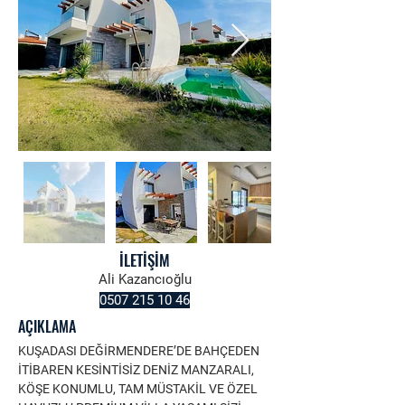
İLETİŞİM
Ali Kazancıoğlu
0507 215 10 46
AÇIKLAMA
KUŞADASI DEĞİRMENDERE’DE BAHÇEDEN 
İTİBAREN KESİNTİSİZ DENİZ MANZARALI, 
KÖŞE KONUMLU, TAM MÜSTAKİL VE ÖZEL 